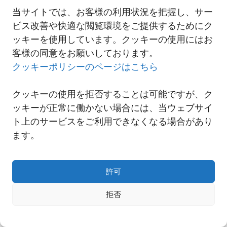
当サイトでは、お客様の利用状況を把握し、サー
2021-11-16 台中事務所移転のご案内
ビス改善や快適な閲覧環境をご提供するためにク
ッキーを使用しています。クッキーの使用にはお
客様の同意をお願いしております。
一覧へ
クッキーポリシーのページはこちら
クッキーの使用を拒否することは可能ですが、ク
ッキーが正常に働かない場合には、当ウェブサイ
ト上のサービスをご利用できなくなる場合があり
ます。
許可
拒否
Copyright© NNR GLOBAL LOGISTICS A Div.of Nishi-Nippon Railroad Co.,Ltd.