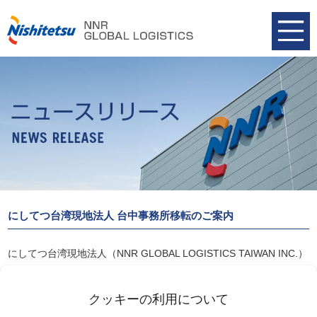
にしてつ台湾現地法人 台中事務所移転のご案内
にしてつ台湾現地法人（NNR GLOBAL LOGISTICS TAIWAN INC.）
では台中事務所を移転、11月15日(月)より新事務所にて業務を開始
しております。
クッキーの利用について
詳細は以下リンクよりご覧ください。