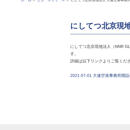
ホーム
ニュースリリース
にしてつ北京現地法人 大連空港事務
にしてつ北京現地
にしてつ北京現地法人（NNR GLOB
す。
詳細は以下リンクよりご覧くだ
2021-07-01 大連空港事務所開