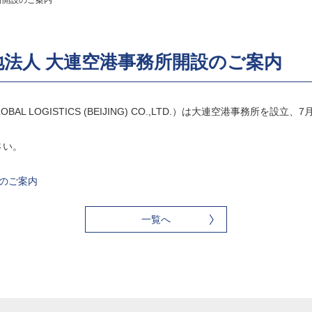
所開設のご案内
法人 大連空港事務所開設のご案内
AL LOGISTICS (BEIJING) CO.,LTD.）は大連空港事務所を設立
さい。
設のご案内
一覧へ