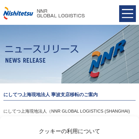
にしてつ上海現地法人 寧波支店移転のご案内
にしてつ上海現地法人（NNR GLOBAL LOGISTICS (SHANGHAI)
CO LTD）では寧波支店を移転、12月18日(土)より新事務所にて業
務を開始しております。
クッキーの利用について
詳細は以下リンクよりご覧ください。