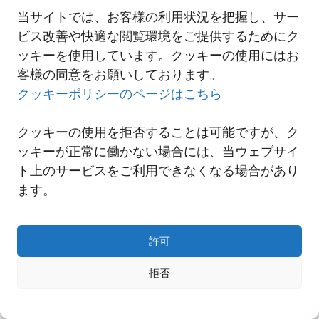
当サイトでは、お客様の利用状況を把握し、サー
2021-12-20 寧波支店移転のご案内
ビス改善や快適な閲覧環境をご提供するためにク
ッキーを使用しています。クッキーの使用にはお
客様の同意をお願いしております。
一覧へ
クッキーポリシーのページはこちら
クッキーの使用を拒否することは可能ですが、ク
ッキーが正常に働かない場合には、当ウェブサイ
ト上のサービスをご利用できなくなる場合があり
ます。
許可
拒否
Copyright© NNR GLOBAL LOGISTICS A Div.of Nishi-Nippon Railroad Co.,Ltd.