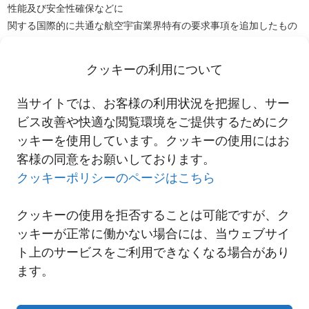
性能及び安全性確保などに
関する国際的に共通な航空宇宙業界特有の要求事項を追加したもの
です。
EN9120認証取得により、にしてつ上海現地法人は航空宇宙分野に
クッキーの利用について
おける、より高品質・
高付加価値なサービスを提供してまいります。
当サイトでは、お客様の利用状況を把握し、サー
2019-07-05 NNR上海 EN9120認証取得
ビス改善や快適な閲覧環境をご提供するためにク
ッキーを使用しています。クッキーの使用にはお
客様の同意をお願いしております。
一覧へ
クッキーポリシーのページはこちら
クッキーの使用を拒否することは可能ですが、ク
ッキーが正常に働かない場合には、当ウェブサイ
ト上のサービスをご利用できなくなる場合があり
ます。