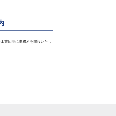
内
省ビンズン工業団地に事務所を開設いたし