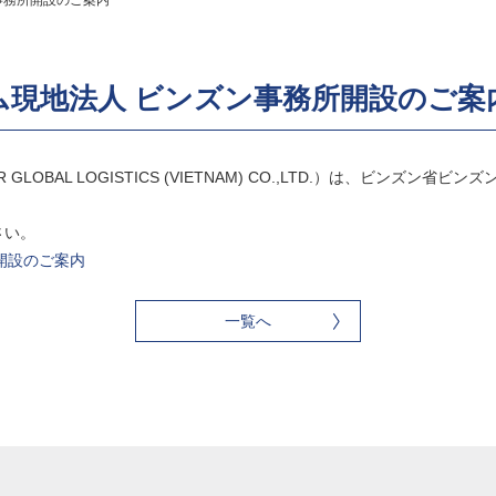
事務所開設のご案内
ム現地法人 ビンズン事務所開設のご案
LOBAL LOGISTICS (VIETNAM) CO.,LTD.）は、ビンズン
さい。
務所開設のご案内
一覧へ