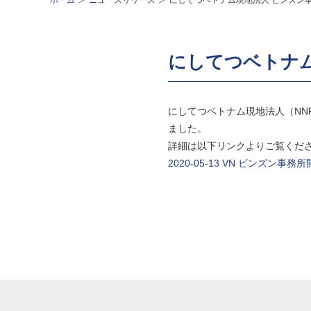
ホーム
ニュースリリース
にしてつベトナム現地法人 ビンズン
にしてつベトナ
にしてつベトナム現地法人（NNR G
ました。
詳細は以下リンクよりご覧くだ
2020-05-13 VN ビンズン事