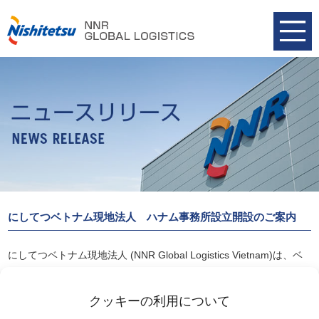
にしてつベトナム現地法人 ハナム事務所設立開設のご案内
にしてつベトナム現地法人 (NNR Global Logistics Vietnam)は、ベ
トナム北部ハナム省に
セールス事務所を開設しました。
クッキーの利用について
詳細は以下リンクよりご覧ください。