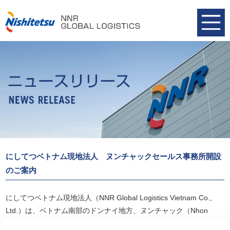
にしてつベトナム現地法人 ヌンチャックセールス事務所開設
のご案内
にしてつベトナム現地法人（NNR Global Logistics Vietnam Co.,
Ltd.）は、ベトナム南部のドンナイ地方、ヌンチャック（Nhon
Trach）工業団地内にセールス事務所を開設いたしました。