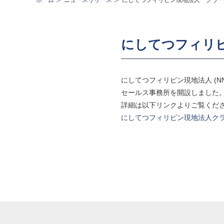
ホーム
ニュースリリース
にしてつフィリピン現地法人 クラー
にしてつフィリ
にしてつフィリピン現地法人 (NNR Gl
セールス事務所を開設しました
詳細は以下リンクよりご覧くだ
にしてつフィリピン現地法人ク