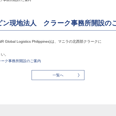
ク事務所開設のご案内
ピン現地法人 クラーク事務所開設の
obal Logistics Philippines)は、マニラの北西部クラークに
。
さい。
ラーク事務所開設のご案内
一覧へ