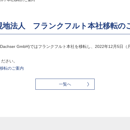
ルト本社移転のご案内
現地法人 フランクフルト本社移転の
achser GmbH)ではフランクフルト本社を移転し、2022年12月5
ください。
本社移転のご案内
一覧へ