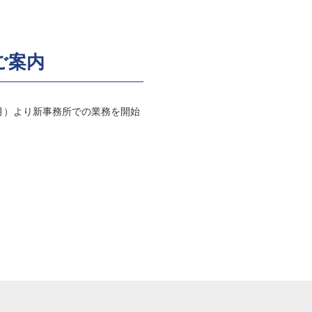
ご案内
日（月）より新事務所での業務を開始