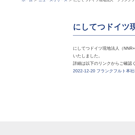
ホーム
ニュースリリース
にしてつドイツ現地法人 フランクフ
にしてつドイツ
にしてつドイツ現地法人（NNR+D
いたしました。
詳細は以下のリンクからご確認
2022-12-20 フランクフルト