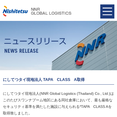
にしてつタイ現地法人 TAPA CLASS A取得
にしてつタイ現地法人(NNR Global Logistics (Thailand) Co., Ltd.)は
このたびスワンナプーム地区にある同社倉庫において、最も厳格な
セキュリティ基準を満たした施設に与えられる*TAPA CLASS Aを
取得致しました。