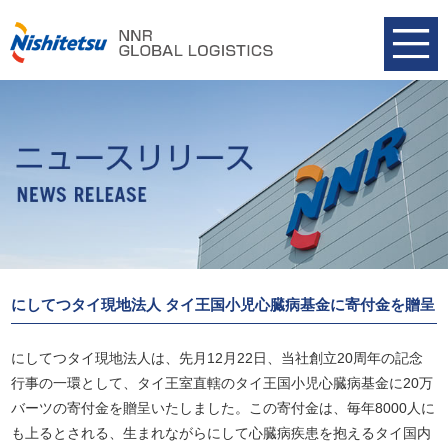
にしてつタイ現地法人 タイ王国小児心臓病基金に寄付金を贈呈
にしてつタイ現地法人は、先月12月22日、当社創立20周年の記念
行事の一環として、タイ王室直轄のタイ王国小児心臓病基金に20万
バーツの寄付金を贈呈いたしました。この寄付金は、毎年8000人に
も上るとされる、生まれながらにして心臓病疾患を抱えるタイ国内