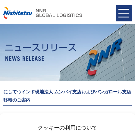
にしてつインド現地法人 ムンバイ支店およびバンガロール支店
移転のご案内
にしてつインド現地法人（NNR Global Logistics India Private
Limited）ではムンバイ支店及びバンガロール支店を移転、12月27
クッキーの利用について
日(月)より新事務所にて業務を開始しております。