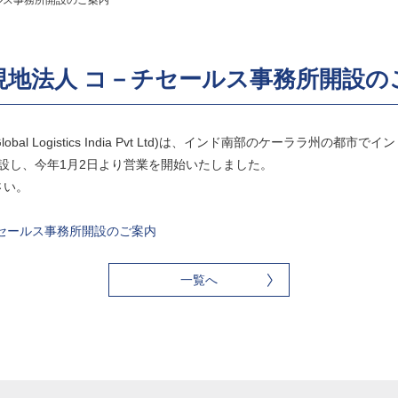
ルス事務所開設のご案内
現地法人 コ－チセールス事務所開設の
obal Logistics India Pvt Ltd)は、インド南部のケーララ州の
開設し、今年1月2日より営業を開始いたしました。
さい。
セールス事務所開設のご案内
一覧へ