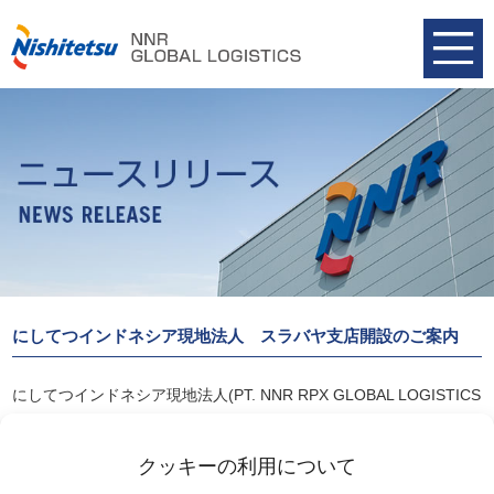
にしてつインドネシア現地法人 スラバヤ支店開設のご案内
にしてつインドネシア現地法人(PT. NNR RPX GLOBAL LOGISTICS
INDONESIA)は、インドネシア第二の都市、
スラバヤに支店を開設し8月21日より営業を開始いたしました。
クッキーの利用について
詳細は以下リンクよりご覧ください。