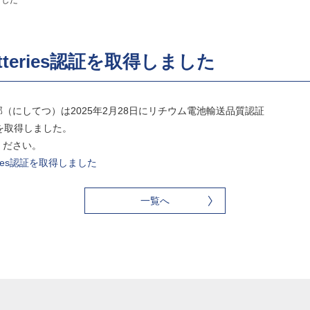
しました
 Batteries認証を取得しました
（にしてつ）は2025年2月28日にリチウム電池輸送品質認証
s認証」を取得しました。
ください。
atteries認証を取得しました
一覧へ