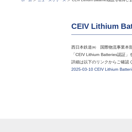
ホーム
ニュースリリース
CEIV Lithium Batteries認証を取得
CEIV Lithium
西日本鉄道㈱ 国際物流事業本部
「CEIV Lithium Batterie
詳細は以下のリンクからご確認
2025-03-10 CEIV Lithium B