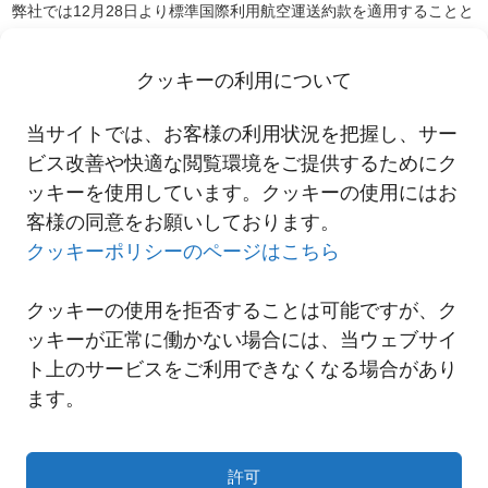
弊社では12月28日より標準国際利用航空運送約款を適用することと
しましたのでご連絡申し上げます。
詳細は以下リンクよりご覧ください。
クッキーの利用について
適用利用運送約款について
当サイトでは、お客様の利用状況を把握し、サー
適用利用運送約款（令和元年12月28日適用開始）
ビス改善や快適な閲覧環境をご提供するためにク
ッキーを使用しています。クッキーの使用にはお
客様の同意をお願いしております。
一覧へ
クッキーポリシーのページはこちら
クッキーの使用を拒否することは可能ですが、ク
ッキーが正常に働かない場合には、当ウェブサイ
ト上のサービスをご利用できなくなる場合があり
ます。
許可