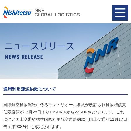
適用利用運送約款について
国際航空貨物運送に係るモントリオール条約が改訂され貨物賠償責
任限度額が12月28日より19SDR/Kから22SDR/Kとなります。これ
に伴い国土交通省標準国際利用航空運送約款（国土交通省12月17日
告示第908号）も改定されます。