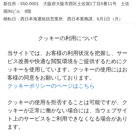
新住所：550-0001 大阪府大阪市西区土佐堀1丁目5番11号 土佐
堀INビル 8階
移転日：西日本海運統括営業所、西日本業務課、6月1日（月）
西日本営業部、総合営業部 6月8日（月）
これからも、きめ細かく質の高いサービスのご提供を継続してまい
クッキーの利用について
ります。
今後とも引き続きのご愛顧を賜りますよう、よろしくお願い申し上
当サイトでは、お客様の利用状況を把握し、サー
げます。
ビス改善や快適な閲覧環境をご提供するためにク
ッキーを使用しています。クッキーの使用にはお
客様の同意をお願いしております。
一覧へ
クッキーポリシーのページはこちら
クッキーの使用を拒否することは可能ですが、ク
ッキーが正常に働かない場合には、当ウェブサイ
ト上のサービスをご利用できなくなる場合があり
ます。