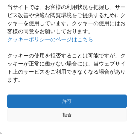
当サイトでは、お客様の利用状況を把握し、サー
熊本地震における影響
ビス改善や快適な閲覧環境をご提供するためにク
ッキーを使用しています。クッキーの使用にはお
客様の同意をお願いしております。
一覧へ
クッキーポリシーのページはこちら
クッキーの使用を拒否することは可能ですが、ク
ッキーが正常に働かない場合には、当ウェブサイ
ト上のサービスをご利用できなくなる場合があり
ます。
許可
拒否
Copyright© NNR GLOBAL LOGISTICS A Div.of Nishi-Nippon Railroad Co.,Ltd.