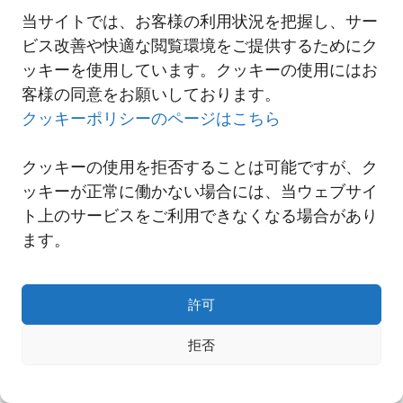
て
当サイトでは、お客様の利用状況を把握し、サー
ビス改善や快適な閲覧環境をご提供するためにク
ッキーを使用しています。クッキーの使用にはお
一覧へ
客様の同意をお願いしております。
クッキーポリシーのページはこちら
クッキーの使用を拒否することは可能ですが、ク
ッキーが正常に働かない場合には、当ウェブサイ
ト上のサービスをご利用できなくなる場合があり
ます。
許可
拒否
Copyright© NNR GLOBAL LOGISTICS A Div.of Nishi-Nippon Railroad Co.,Ltd.