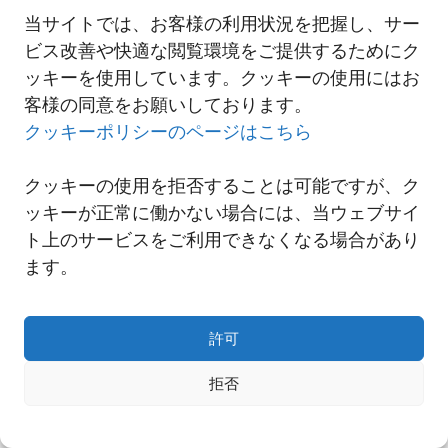
当サイトでは、お客様の利用状況を把握し、サー
ビス改善や快適な閲覧環境をご提供するためにク
一覧へ
ッキーを使用しています。クッキーの使用にはお
客様の同意をお願いしております。
クッキーポリシーのページはこちら
クッキーの使用を拒否することは可能ですが、ク
ッキーが正常に働かない場合には、当ウェブサイ
ト上のサービスをご利用できなくなる場合があり
ます。
許可
Copyright© NNR GLOBAL LOGISTICS A Div.of Nishi-Nippon Railroad Co.,Ltd.
拒否