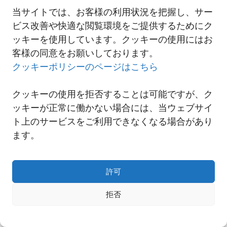
当サイトでは、お客様の利用状況を把握し、サー
ビス改善や快適な閲覧環境をご提供するためにク
一覧へ
ッキーを使用しています。クッキーの使用にはお
客様の同意をお願いしております。
クッキーポリシーのページはこちら
クッキーの使用を拒否することは可能ですが、ク
ッキーが正常に働かない場合には、当ウェブサイ
ト上のサービスをご利用できなくなる場合があり
ます。
許可
Copyright© NNR GLOBAL LOGISTICS A Div.of Nishi-Nippon Railroad Co.,Ltd.
拒否