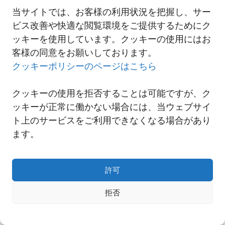
当サイトでは、お客様の利用状況を把握し、サー
ビス改善や快適な閲覧環境をご提供するためにク
一覧へ
ッキーを使用しています。クッキーの使用にはお
客様の同意をお願いしております。
クッキーポリシーのページはこちら
クッキーの使用を拒否することは可能ですが、ク
ッキーが正常に働かない場合には、当ウェブサイ
ト上のサービスをご利用できなくなる場合があり
ます。
許可
Copyright© NNR GLOBAL LOGISTICS A Div.of Nishi-Nippon Railroad Co.,Ltd.
拒否