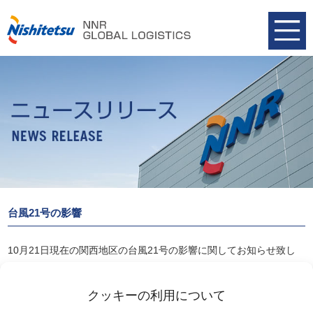
台風21号の影響
10月21日現在の関西地区の台風21号の影響に関してお知らせ致し
ます。
2018-09-21(原稿）台風21号の影響
2018年9
クッキーの利用について