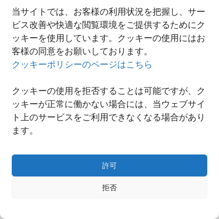
ともに運航に支障をきたす事も予想されますので、状況に変化がご
当サイトでは、お客様の利用状況を把握し、サー
ざいましたら、再度、ご案内申し上げます。
ビス改善や快適な閲覧環境をご提供するためにク
ッキーを使用しています。クッキーの使用にはお
客様の同意をお願いしております。
一覧へ
クッキーポリシーのページはこちら
クッキーの使用を拒否することは可能ですが、ク
ッキーが正常に働かない場合には、当ウェブサイ
ト上のサービスをご利用できなくなる場合があり
ます。
許可
拒否
Copyright© NNR GLOBAL LOGISTICS A Div.of Nishi-Nippon Railroad Co.,Ltd.