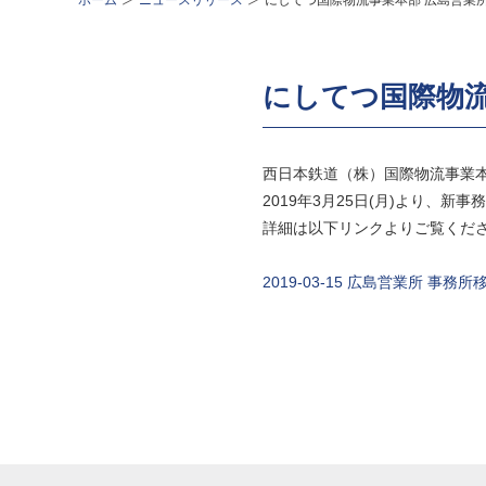
ホーム
ニュースリリース
にしてつ国際物流事業本部 広島営業
にしてつ国際物流
西日本鉄道（株）国際物流事業本
2019年3月25日(月)より、
詳細は以下リンクよりご覧くだ
2019-03-15 広島営業所 事務