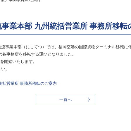
営業所 事務所移転のご案内
事業本部 九州統括営業所 事務所移転
物流事業本部（にしてつ）では、福岡空港の国際貨物ターミナル移転に
の各事務所を移転する運びとなりました。
業を開始いたします。
さい。
統括営業所 事務所移転のご案内
一覧へ