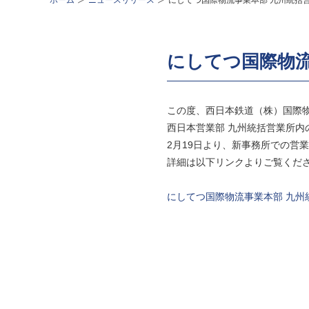
ホーム
ニュースリリース
にしてつ国際物流事業本部 九州統括
にしてつ国際物流
この度、西日本鉄道（株）国際
西日本営業部 九州統括営業所内
2月19日より、新事務所での営
詳細は以下リンクよりご覧くだ
にしてつ国際物流事業本部 九州