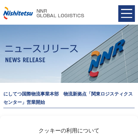
にしてつ国際物流事業本部 物流新拠点「関東ロジスティクス
センター」営業開始
にしてつ国際物流事業本部
物流新拠点「関東ロジスティクスセンター」２０２４年７月１日に
クッキーの利用について
営業を開始いたしました。