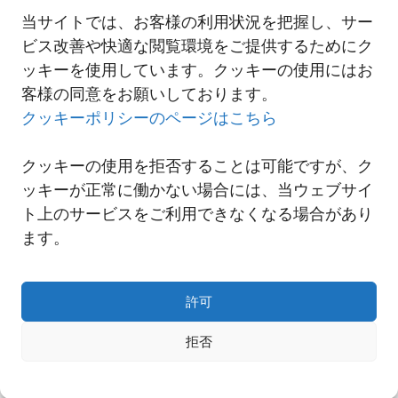
詳細は以下リンクよりご覧ください。
当サイトでは、お客様の利用状況を把握し、サー
2024-7-5 「関東ロジスティクスセンター」営業開始のご案内
ビス改善や快適な閲覧環境をご提供するためにク
ッキーを使用しています。クッキーの使用にはお
客様の同意をお願いしております。
一覧へ
クッキーポリシーのページはこちら
クッキーの使用を拒否することは可能ですが、ク
ッキーが正常に働かない場合には、当ウェブサイ
ト上のサービスをご利用できなくなる場合があり
ます。
許可
拒否
Copyright© NNR GLOBAL LOGISTICS A Div.of Nishi-Nippon Railroad Co.,Ltd.