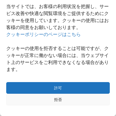
詳細は以下リンクよりご覧ください。
当サイトでは、お客様の利用状況を把握し、サー
2022-09-01 福岡ロジスティクスセンター営業開始
ビス改善や快適な閲覧環境をご提供するためにク
ッキーを使用しています。クッキーの使用にはお
客様の同意をお願いしております。
一覧へ
クッキーポリシーのページはこちら
クッキーの使用を拒否することは可能ですが、ク
ッキーが正常に働かない場合には、当ウェブサイ
ト上のサービスをご利用できなくなる場合があり
ます。
許可
拒否
Copyright© NNR GLOBAL LOGISTICS A Div.of Nishi-Nippon Railroad Co.,Ltd.