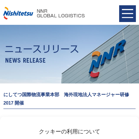
にしてつ国際物流事業本部 海外現地法人マネージャー研修
2017 開催
西日本鉄道（株）国際物流事業本部（にしてつ） は、11月13日よ
り5日間にわたり、東京と福岡本社にて海外現地法人マネージャー
クッキーの利用について
研修を実施しました。