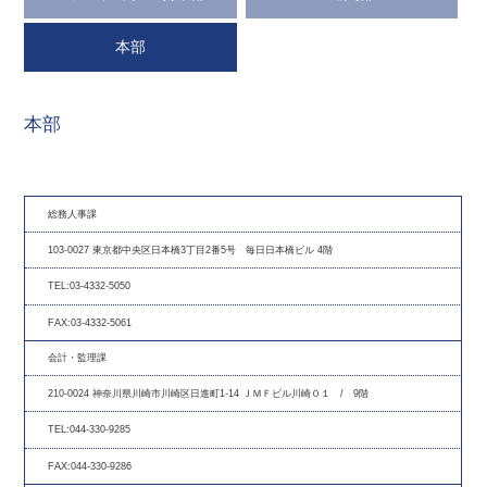
本部
本部
総務人事課
103-0027 東京都中央区日本橋3丁目2番5号 毎日日本橋ビル 4階
TEL:03-4332-5050
FAX:03-4332-5061
会計・監理課
210-0024 神奈川県川崎市川崎区日進町1-14 ＪＭＦビル川崎０１ / 9階
TEL:044-330-9285
FAX:044-330-9286