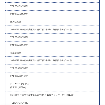
TEL:03-4332-5004
FAX:03-4332-5061
海外法務課
103-0027 東京都中央区日本橋3丁目2番5号 毎日日本橋ビル 4階
TEL:03-4332-5004
FAX:03-4332-5061
営業企画部
103-0027 東京都中央区日本橋3丁目2番5号 毎日日本橋ビル 4階
TEL:03-4332-5060
FAX:03-4332-5061
グローバルデジタル
推進部（東日本）
261-0023 千葉県千葉市美浜区中瀬1-3 幕張テクノガーデン D棟4階
TEL:043-331-6650