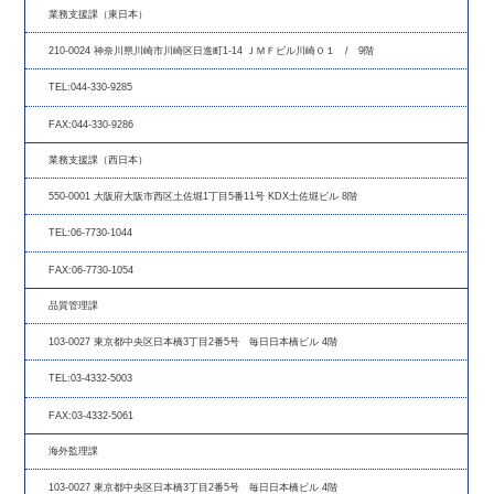
業務支援課（東日本）
210-0024 神奈川県川崎市川崎区日進町1-14 ＪＭＦビル川崎０１ / 9階
TEL:044-330-9285
FAX:044-330-9286
業務支援課（西日本）
550-0001 大阪府大阪市西区土佐堀1丁目5番11号 KDX土佐堀ビル 8階
TEL:06-7730-1044
FAX:06-7730-1054
品質管理課
103-0027 東京都中央区日本橋3丁目2番5号 毎日日本橋ビル 4階
TEL:03-4332-5003
FAX:03-4332-5061
海外監理課
103-0027 東京都中央区日本橋3丁目2番5号 毎日日本橋ビル 4階