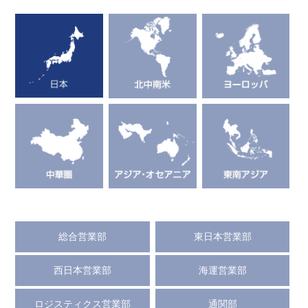
総合営業部
東日本営業部
西日本営業部
海運営業部
ロジスティクス営業部
通関部