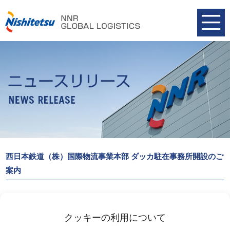
西日本鉄道（株）国際物流事業本部 ダッカ駐在事務所開設のご
案内
西日本鉄道（株）国際物流事業本部（にしてつ）は、バングラデシ
ュの首都ダッカに駐在事務所を開設致しました。
クッキーの利用について
詳細は以下リンクよりご覧ください。