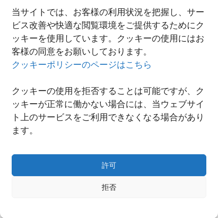
当サイトでは、お客様の利用状況を把握し、サー
2022-01-06 ダッカ駐在事務所開設のご案内
ビス改善や快適な閲覧環境をご提供するためにク
ッキーを使用しています。クッキーの使用にはお
客様の同意をお願いしております。
一覧へ
クッキーポリシーのページはこちら
クッキーの使用を拒否することは可能ですが、ク
ッキーが正常に働かない場合には、当ウェブサイ
ト上のサービスをご利用できなくなる場合があり
ます。
許可
拒否
Copyright© NNR GLOBAL LOGISTICS A Div.of Nishi-Nippon Railroad Co.,Ltd.