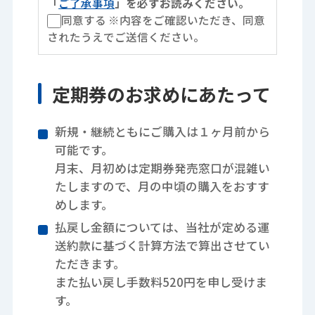
「
ご了承事項
」を必ずお読みください。
同意する
※内容をご確認いただき、同意
されたうえでご送信ください。
定期券のお求めにあたって
新規・継続ともにご購入は１ヶ月前から
可能です。
月末、月初めは定期券発売窓口が混雑い
たしますので、月の中頃の購入をおすす
めします。
払戻し金額については、当社が定める運
送約款に基づく計算方法で算出させてい
ただきます。
また払い戻し手数料520円を申し受けま
す。