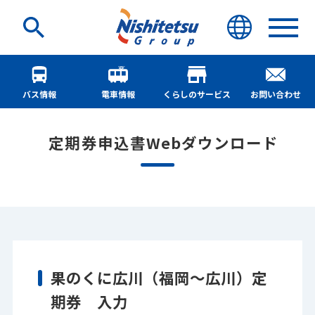
バス情報
電車情報
くらしのサービス
お問い合わせ
定期券申込書Webダウンロード
果のくに広川（福岡～広川）定
期券 入力