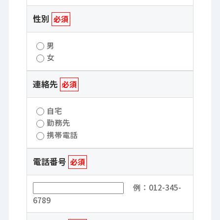
性別
必須
男
女
連絡先
必須
自宅
勤務先
携帯電話
電話番号
必須
例：012-345-
6789