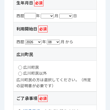
生年月日
必須
西暦
年
月
日
利用開始日
必須
西暦
年
月 から
広川町民
広川町民
広川町民以外
広川町民の方は選択してください。（所定
の証明書が必要です）
ご了承事項
必須