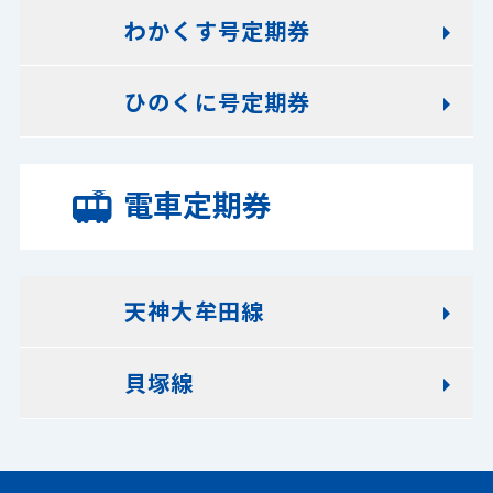
わかくす号定期券
ひのくに号定期券
電車定期券
天神大牟田線
貝塚線