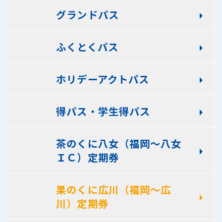
グランドパス
ふくとくパス
ホリデーアクトパス
得パス・学生得パス
茶のくに八女（福岡～八女
ＩＣ）定期券
果のくに広川（福岡～広
川）定期券