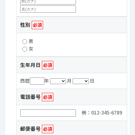
性別
必須
男
女
生年月日
必須
西暦
年
月
日
電話番号
必須
例：012-345-6789
郵便番号
必須