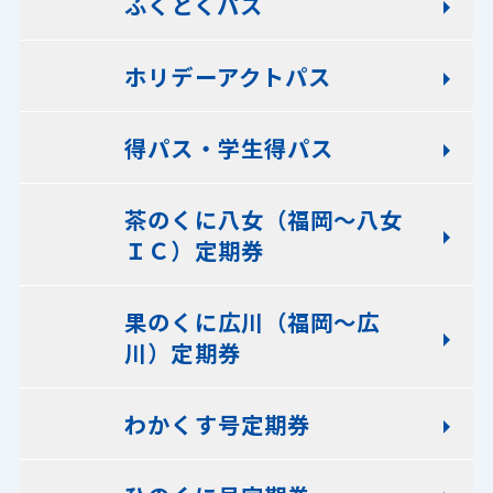
ふくとくパス
ホリデーアクトパス
得パス・学生得パス
茶のくに八女（福岡～八女
ＩＣ）定期券
果のくに広川（福岡～広
川）定期券
わかくす号定期券