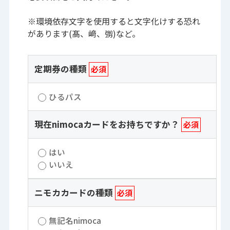
※環境依存文字を使用すると文字化けする恐れ
があります(髙、﨑、彅)など。
定期券の種類
必須
ひるパス
現在nimocaカードをお持ちですか？
必須
はい
いいえ
ニモカカードの種類
必須
無記名nimoca