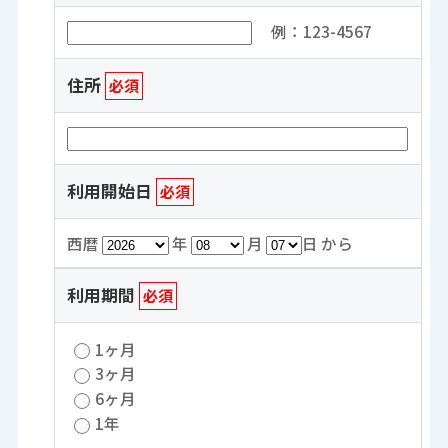
例：123-4567
住所
必須
利用開始日
必須
西暦
年
月
日 から
利用期間
必須
1ヶ月
3ヶ月
6ヶ月
1年