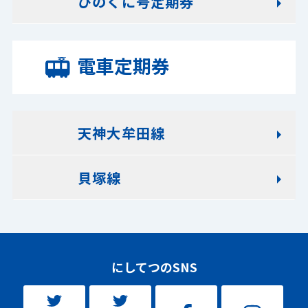
ひのくに号定期券
電車定期券
天神大牟田線
貝塚線
にしてつのSNS