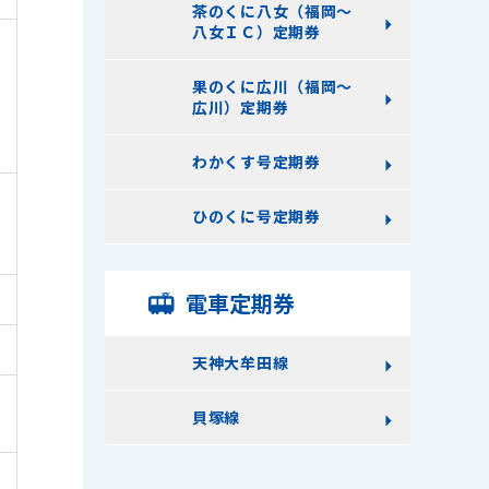
茶のくに八女（福岡～
八女ＩＣ）定期券
果のくに広川（福岡～
広川）定期券
わかくす号定期券
ひのくに号定期券
電車定期券
天神大牟田線
貝塚線