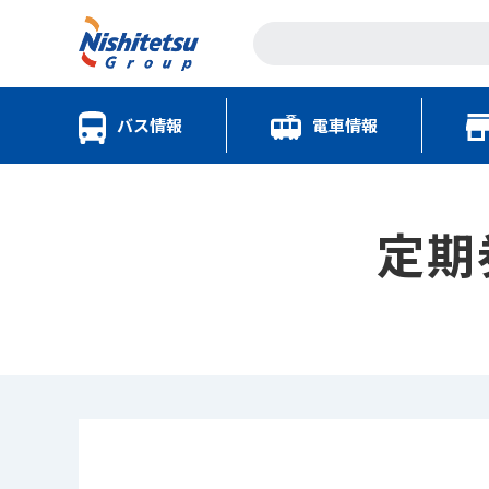
バス情報
電車情報
定期