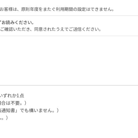
るお客様は、原則年度をまたぐ利用期間の設定はできません。
ずお読みください。
ご確認いただき、同意されたうえでご送信ください。
いずれか1点
場合は不要。）
格通知書」でも構いません。）
ん。）