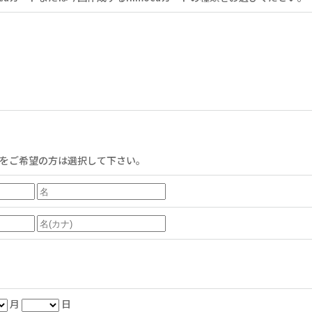
caをご希望の方は選択して下さい。
月
日