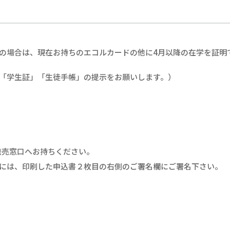
の場合は、現在お持ちのエコルカードの他に4月以降の在学を証明
は「学生証」「生徒手帳」の提示をお願いします。）
発売窓口へお持ちください。
込時には、印刷した申込書２枚目の右側のご署名欄にご署名下さい。