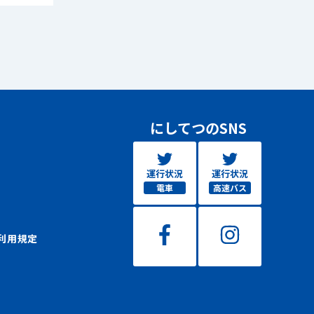
にしてつのSNS
運行状況
運行状況
電車
高速バス
利用規定