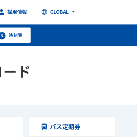
採用情報
GLOBAL
時刻表
ロード
バス定期券