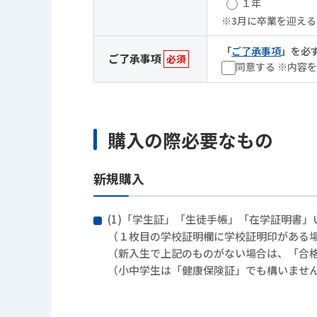
１年
※3月に卒業を迎え
「
ご了承事項
」を必
ご了承事項
必須
同意する
※内容を
購入の際必要なもの
新規購入
(1)「学生証」「生徒手帳」「在学証明書」
（１枚目の学校証明欄に学校証明印がある
（新入生で上記のものがない場合は、「合
（小中学生は「健康保険証」でも構いませ