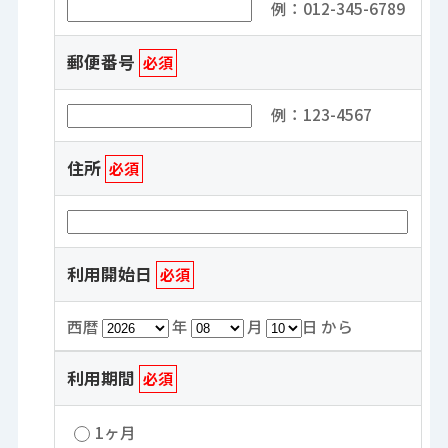
例：012-345-6789
郵便番号
必須
例：123-4567
住所
必須
利用開始日
必須
西暦
年
月
日 から
利用期間
必須
1ヶ月