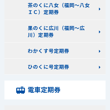
茶のくに八女（福岡～八女
ＩＣ）定期券
果のくに広川（福岡～広
川）定期券
わかくす号定期券
ひのくに号定期券
電車定期券