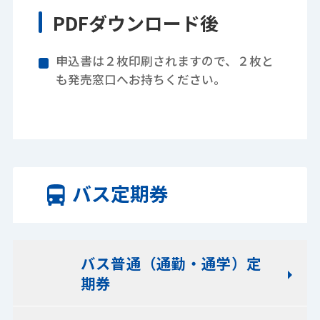
PDFダウンロード後
申込書は２枚印刷されますので、２枚と
も発売窓口へお持ちください。
バス定期券
バス普通（通勤・通学）定
期券