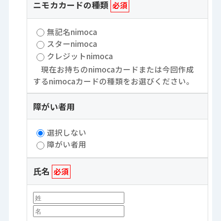
ニモカカードの種類
必須
無記名nimoca
スターnimoca
クレジットnimoca
現在お持ちのnimocaカードまたは今回作成
するnimocaカードの種類をお選びください。
障がい者用
選択しない
障がい者用
氏名
必須