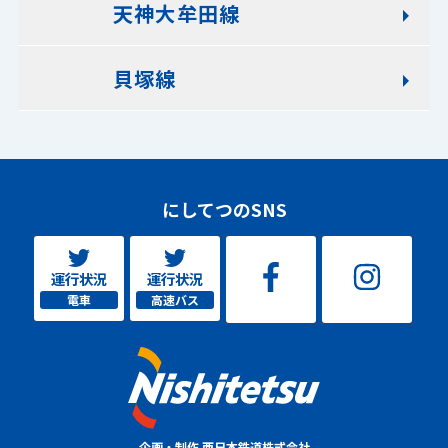
天神大牟田線
貝塚線
にしてつのSNS
運行状況
運行状況
電車
高速バス
企画・制作 西日本鉄道株式会社