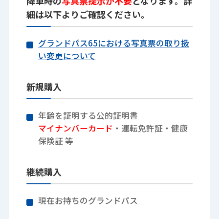
降車時の
写真票提示が不要
となります。詳
細は以下よりご確認ください。
グランドパス65における写真票の取り扱
い変更について
新規購入
年齢を証明する公的証明書
マイナンバーカード
・運転免許証・健康
保険証 等
継続購入
現在お持ちのグランドパス