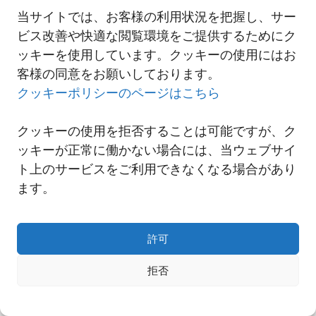
(NNR)
当サイトでは、お客様の利用状況を把握し、サー
ビス改善や快適な閲覧環境をご提供するためにク
ッキーを使用しています。クッキーの使用にはお
一覧へ
客様の同意をお願いしております。
クッキーポリシーのページはこちら
クッキーの使用を拒否することは可能ですが、ク
ッキーが正常に働かない場合には、当ウェブサイ
ト上のサービスをご利用できなくなる場合があり
ます。
許可
拒否
Copyright© NNR GLOBAL LOGISTICS A Div.of Nishi-Nippon Railroad Co.,Ltd.