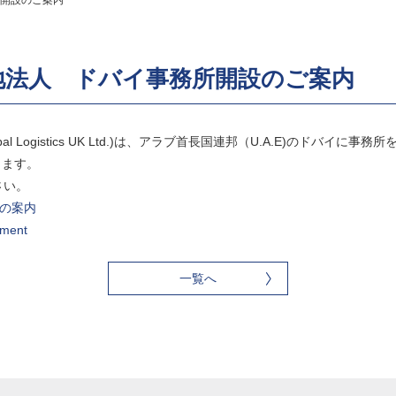
開設のご案内
地法人 ドバイ事務所開設のご案内
l Logistics UK Ltd.)は、アラブ首長国連邦（U.A.E)のドバイに事務
します。
さい。
務所の案内
ement
一覧へ