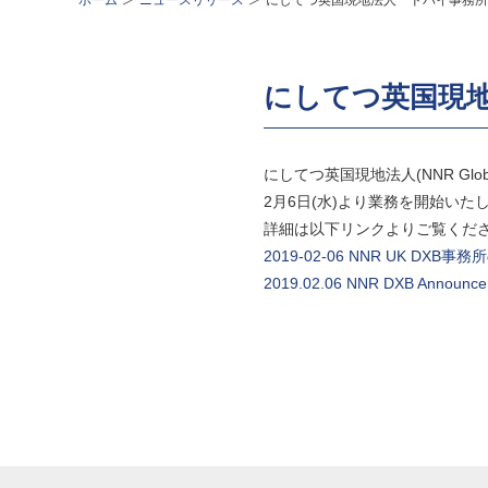
ホーム
ニュースリリース
にしてつ英国現地法人 ドバイ事務所
にしてつ英国現
にしてつ英国現地法人(NNR Globa
2月6日(水)より業務を開始いた
詳細は以下リンクよりご覧くだ
2019-02-06 NNR UK DXB事
2019.02.06 NNR DXB Announc