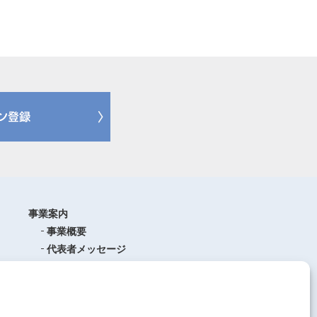
事業案内
事業概要
代表者メッセージ
沿革
品質管理
ISO9001