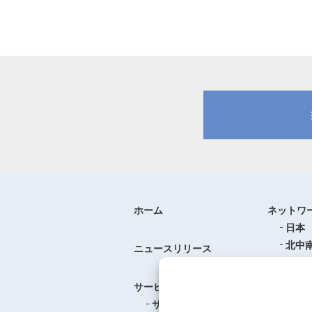
ホーム
ネットワ
日本
北中
ニュースリリース
ヨー
中華
サービス
アジ
サービスのご案内