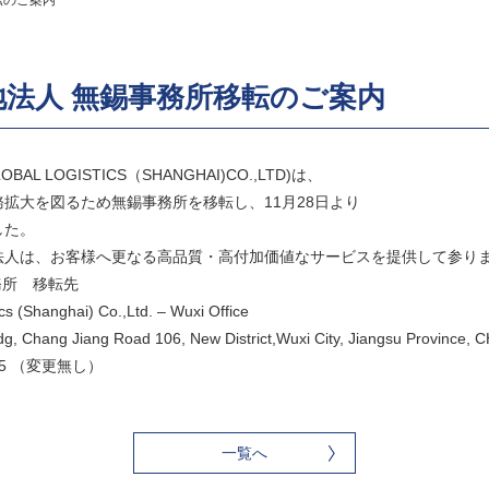
転のご案内
法人 無錫事務所移転のご案内
L LOGISTICS（SHANGHAI)CO.,LTD)は、
拡大を図るため無錫事務所を移転し、11月28日より
した。
法人は、お客様へ更なる高品質・高付加価値なサービスを提供して参り
務所 移転先
hanghai) Co.,Ltd. – Wuxi Office
ng Jiang Road 106, New District,Wuxi City, Jiangsu Province, 
85 （変更無し）
com
一覧へ