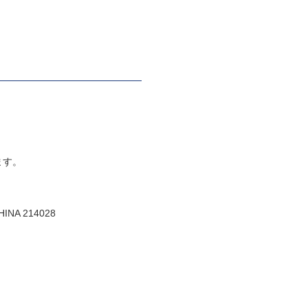
ます。
CHINA 214028