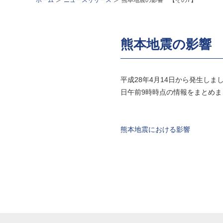
ホーム
ニュースリリース
熊本地震の影響 【その7】
熊本地震の影響 
平成28年4月14日から発生し
日午前9時時点の情報をまとめ
熊本地震における影響