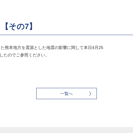
【その7】
ました熊本地方を震源とした地震の影響に関して本日4月25
ましたのでご参照ください。
一覧へ