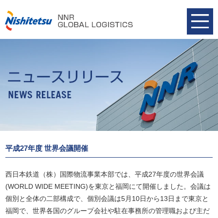
平成27年度 世界会議開催
西日本鉄道（株）国際物流事業本部では、平成27年度の世界会議
(WORLD WIDE MEETING)を東京と福岡にて開催しました。会議は
個別と全体の二部構成で、個別会議は5月10日から13日まで東京と
福岡で、世界各国のグループ会社や駐在事務所の管理職および主だ