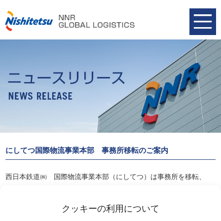
にしてつ国際物流事業本部 事務所移転のご案内
西日本鉄道㈱ 国際物流事業本部（にしてつ）は事務所を移転、
５月６日（金）より、新事務所にて営業を開始しております。
詳細は以下リンクよりご覧ください。
クッキーの利用について
2022-05-06 事務所移転のご案内