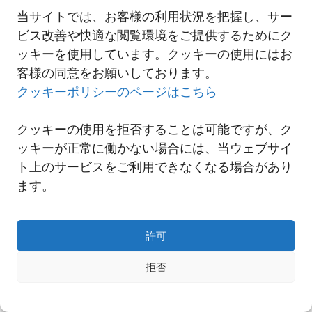
当サイトでは、お客様の利用状況を把握し、サー
ビス改善や快適な閲覧環境をご提供するためにク
一覧へ
ッキーを使用しています。クッキーの使用にはお
客様の同意をお願いしております。
クッキーポリシーのページはこちら
クッキーの使用を拒否することは可能ですが、ク
ッキーが正常に働かない場合には、当ウェブサイ
ト上のサービスをご利用できなくなる場合があり
ます。
許可
Copyright© NNR GLOBAL LOGISTICS A Div.of Nishi-Nippon Railroad Co.,Ltd.
拒否