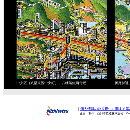
中央区（八幡東区中央町）、八幡製鐵所付近
折尾付近
｜
個人情報の取り扱いに関する基
企画・制作 西日本鉄道株式会社 Copyright(C) 20