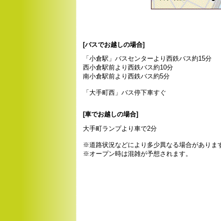
[バスでお越しの場合]
「小倉駅」バスセンターより西鉄バス
西小倉駅前より西鉄バス約
南小倉駅前より西鉄バス
「大手町西」バス停下車すぐ
[車でお越しの場合]
大手町ランプより車で2分
※道路状況などにより多少異なる場合がありま
※オープン時は混雑が予想されます。