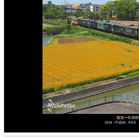
蒲池〜矢加部
2018（平成30）年6月