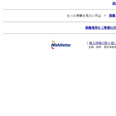
前
もっと画像を見たい方は
>
画像
画像借用をご希望の
｜
個人情報の取り扱
企画・制作 西日本鉄道株式会社 Copy