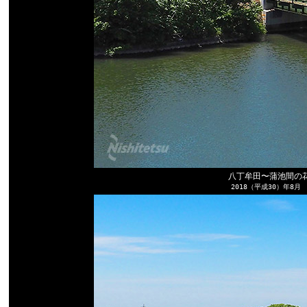
八丁牟田〜蒲池間の
2018（平成30）年8月