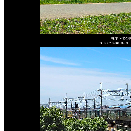
味坂〜宮の陣
2018（平成30）年3月