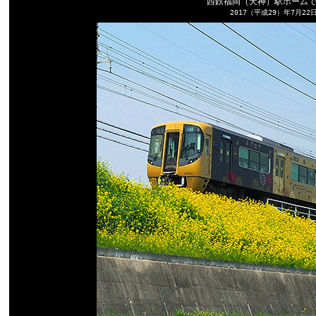
西鉄福岡（天神）駅ホーム
2017（平成29）年7月22