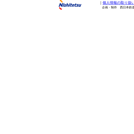
｜
個人情報の取り扱
企画・制作 西日本鉄道株式会社 Copy