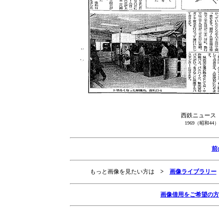
西鉄ニュース
1969（昭和4
前
もっと画像を見たい方は
>
画像ライブラリー
画像借用をご希望の方