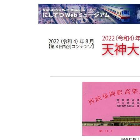
記念切符「