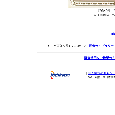
記念切符「
1978（昭和53
前
もっと画像を見たい方は
>
画像ライブラリー
画像借用をご希望の方
｜
個人情報の取り扱
企画・制作 西日本鉄道株式会社 Copy