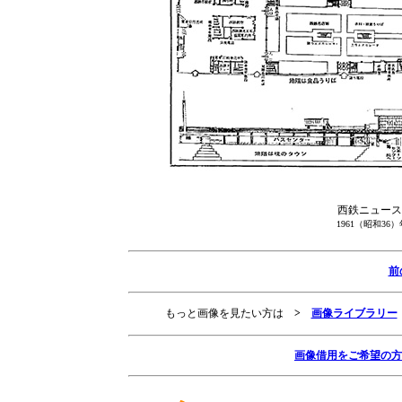
西鉄ニュース
1961（昭和3
前
もっと画像を見たい方は
>
画像ライブラリー
画像借用をご希望の方