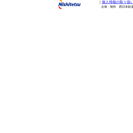
｜
個人情報の取り扱
企画・制作 西日本鉄道株式会社 Copy