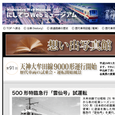
平成29年3
ます。それに
申込終了済
会風景の貴重