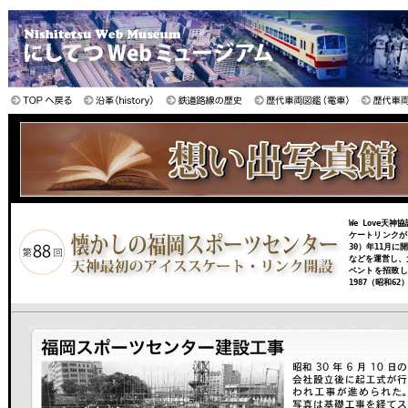
We Love
ケートリンクが
30）年11月
などを運営し、
ベントを招致し
1987（昭和