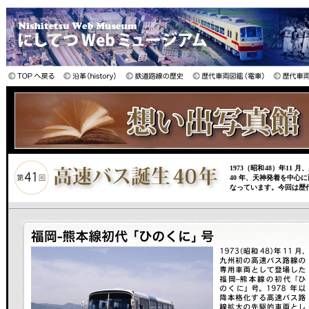
1973（昭和48）年1
40 年、天神発着を中
なっています。今回は歴